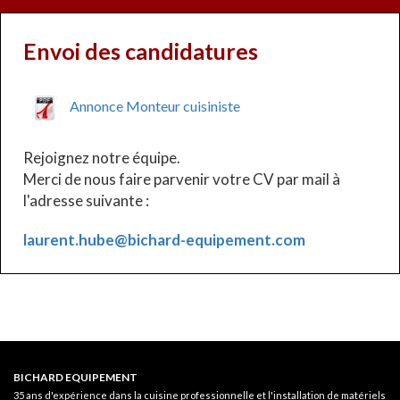
Envoi des candidatures
Annonce Monteur cuisiniste
Rejoignez notre équipe.
Merci de nous faire parvenir votre CV par mail à
l'adresse suivante :
laurent.hube@bichard-equipement.com
BICHARD EQUIPEMENT
35 ans d'expérience
dans la cuisine professionnelle et l'installation de matériels