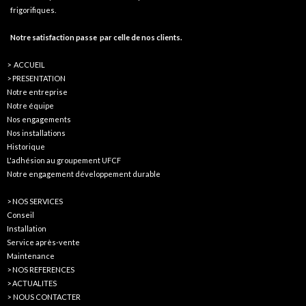
frigorifiques.
Notre satisfaction passe
par celle de nos clients.
> ACCUEIL
> PRESENTATION
Notre entreprise
Notre équipe
Nos engagements
Nos installations
Historique
L'adhésion au groupement UFCF
Notre engagement développement durable
> NOS SERVICES
Conseil
Installation
Service après-vente
Maintenance
>
NOS REFERENCES
>
ACTUALITES
>
NOUS CONTACTER