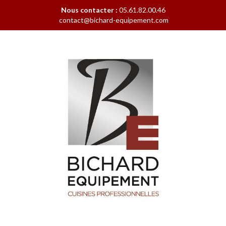
Nous contacter :
05.61.82.00.46
contact@bichard-equipement.com