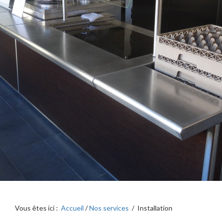
Vous êtes ici :
Accueil
/
Nos services
/ Installation