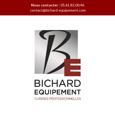
Nous contacter :
05.61.82.00.46
contact@bichard-equipement.com