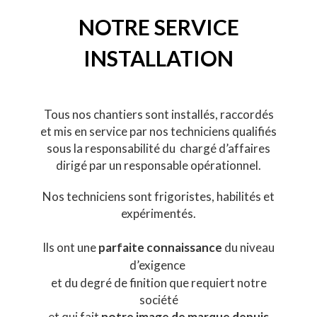
NOTRE SERVICE
INSTALLATION
Tous nos chantiers sont installés, raccordés
et mis en service par nos techniciens qualifiés
sous la responsabilité du
chargé d’affaires
dirigé par un responsable opérationnel.
Nos techniciens sont frigoristes, habilités et
expérimentés.
Ils ont une
parfaite connaissance
du niveau
d’exigence
et du degré de finition que requiert notre
société
et qui fait
notre
image de marque depuis